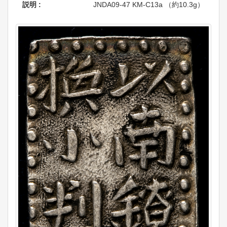
説明 :
JNDA09-47 KM-C13a （約10.3g）