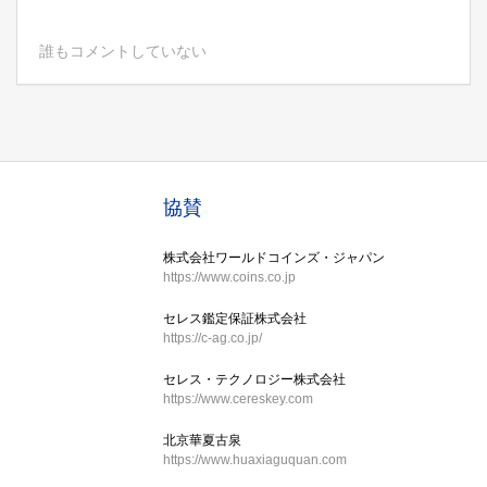
誰もコメントしていない
協賛
株式会社ワールドコインズ・ジャパン
https://www.coins.co.jp
セレス鑑定保証株式会社
https://c-ag.co.jp/
セレス・テクノロジー株式会社
https://www.cereskey.com
北京華夏古泉
https://www.huaxiaguquan.com