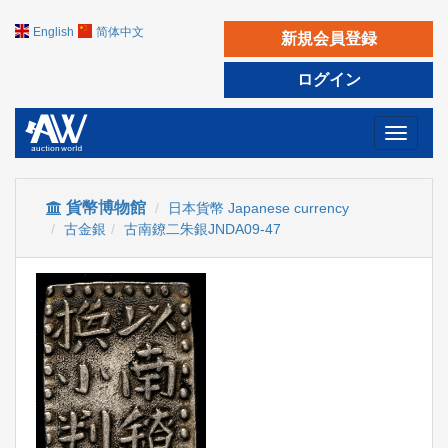
English
简体中文
新規会員登録
ログイン
Toggle
navigati
貨幣博物館
日本貨幣 Japanese currency
古金銀
古南鐐二朱銀JNDA09-47