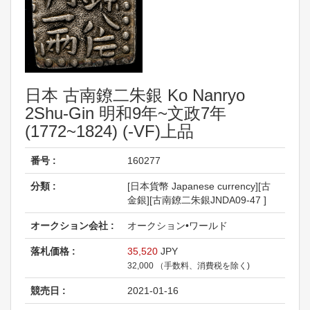
日本 古南鐐二朱銀 Ko Nanryo
2Shu-Gin 明和9年~文政7年
(1772~1824) (-VF)上品
番号 :
160277
分類 :
[日本貨幣 Japanese currency][古
金銀][古南鐐二朱銀JNDA09-47 ]
オークション会社 :
オークション•ワールド
落札価格 :
35,520
JPY
32,000 （手数料、消費税を除く)
競売日 :
2021-01-16