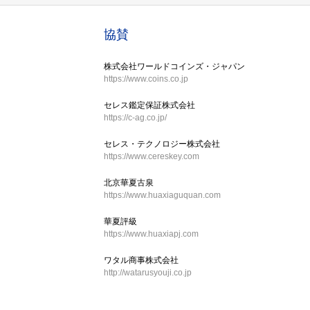
協賛
株式会社ワールドコインズ・ジャパン
https://www.coins.co.jp
セレス鑑定保証株式会社
https://c-ag.co.jp/
セレス・テクノロジー株式会社
https://www.cereskey.com
北京華夏古泉
https://www.huaxiaguquan.com
華夏評級
https://www.huaxiapj.com
ワタル商事株式会社
http://watarusyouji.co.jp