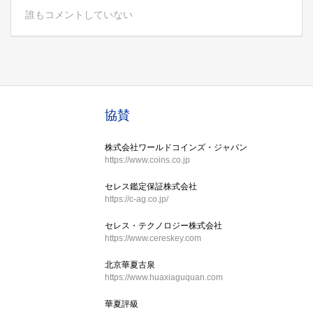
誰もコメントしていない
協賛
株式会社ワールドコインズ・ジャパン
https://www.coins.co.jp
セレス鑑定保証株式会社
https://c-ag.co.jp/
セレス・テクノロジー株式会社
https://www.cereskey.com
北京華夏古泉
https://www.huaxiaguquan.com
華夏評級