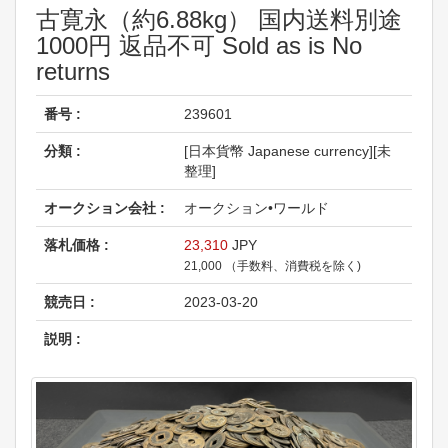
古寛永（約6.88kg） 国内送料別途
1000円 返品不可 Sold as is No
returns
番号 :
239601
分類 :
[日本貨幣 Japanese currency][未
整理]
オークション会社 :
オークション•ワールド
落札価格 :
23,310
JPY
21,000 （手数料、消費税を除く)
競売日 :
2023-03-20
説明 :