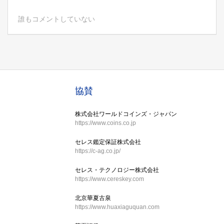
誰もコメントしていない
協賛
株式会社ワールドコインズ・ジャパン
https://www.coins.co.jp
セレス鑑定保証株式会社
https://c-ag.co.jp/
セレス・テクノロジー株式会社
https://www.cereskey.com
北京華夏古泉
https://www.huaxiaguquan.com