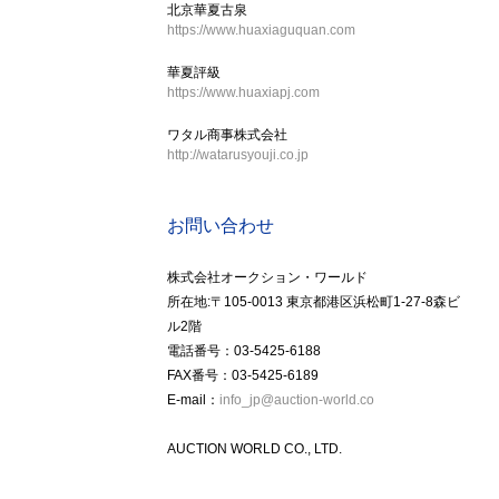
北京華夏古泉
https://www.huaxiaguquan.com
華夏評級
https://www.huaxiapj.com
ワタル商事株式会社
http://watarusyouji.co.jp
お問い合わせ
株式会社オークション・ワールド
所在地:〒105-0013 東京都港区浜松町1-27-8森ビ
ル2階
電話番号：03-5425-6188
FAX番号：03-5425-6189
E-mail：
info_jp@auction-world.co
AUCTION WORLD CO., LTD.