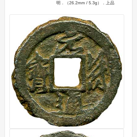
明．（26.2mm / 5.3g）．上品