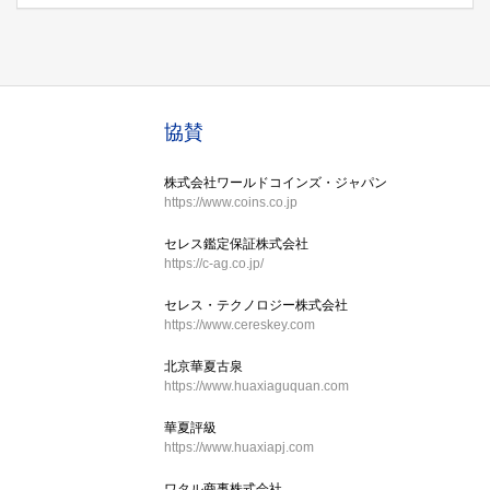
協賛
株式会社ワールドコインズ・ジャパン
https://www.coins.co.jp
セレス鑑定保証株式会社
https://c-ag.co.jp/
セレス・テクノロジー株式会社
https://www.cereskey.com
北京華夏古泉
https://www.huaxiaguquan.com
華夏評級
https://www.huaxiapj.com
ワタル商事株式会社